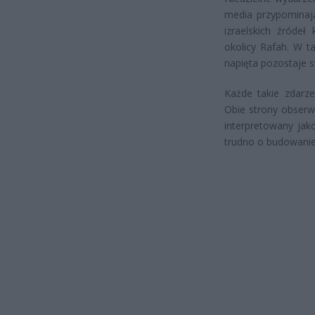
media przypominają
izraelskich źródeł
okolicy Rafah. W ta
napięta pozostaje s
Każde takie zdarze
Obie strony obserw
interpretowany jak
trudno o budowanie