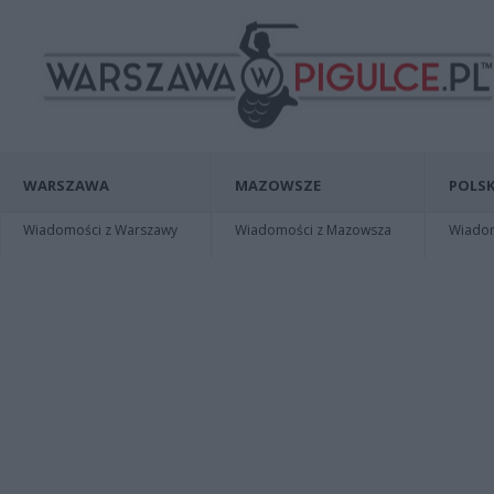
WARSZAWA
MAZOWSZE
POLSK
Wiadomości z Warszawy
Wiadomości z Mazowsza
Wiadomo