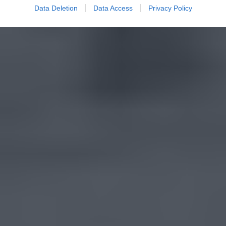
Data Deletion
Data Access
Privacy Policy