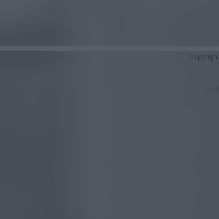
Copyrigh
K