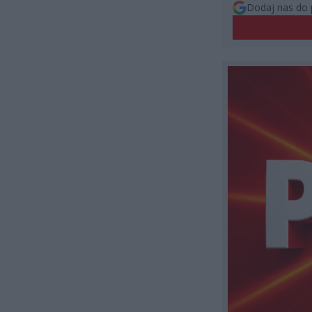
Dodaj nas do 