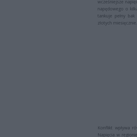
wcześniejsze napię
napędowego o kilkad
tankuje pełny bak
złotych miesięcznie.
Konflikt wpływa ró
Napięcia w regioni