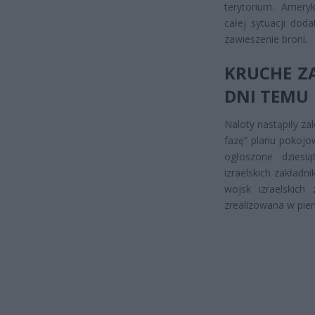
terytorium. Ameryk
całej sytuacji dod
zawieszenie broni.
KRUCHE Z
DNI TEMU
Naloty nastąpiły za
fazę” planu pokojo
ogłoszone dziesią
izraelskich zakład
wojsk izraelskich
zrealizowana w pie