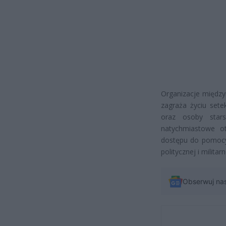
Organizacje między
zagraża życiu setek
oraz osoby star
natychmiastowe ot
dostępu do pomocy 
politycznej i militarn
Obserwuj na