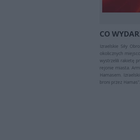
CO WYDARZ
Izraelskie Siły Ob
okolicznych miejsc
wystrzelili rakietę
rejonie miasta. Ar
Hamasem. Izraelski
broni przez Hamas”.