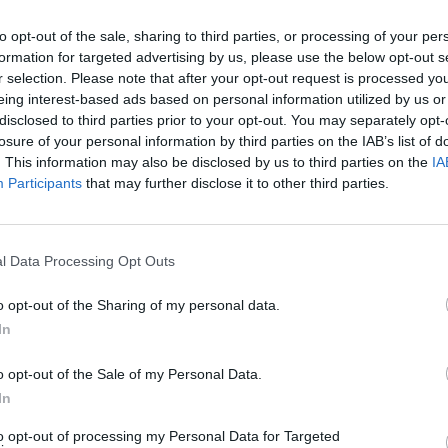
to opt-out of the sale, sharing to third parties, or processing of your per
formation for targeted advertising by us, please use the below opt-out s
r selection. Please note that after your opt-out request is processed y
eing interest-based ads based on personal information utilized by us or
disclosed to third parties prior to your opt-out. You may separately opt-
losure of your personal information by third parties on the IAB’s list of
. This information may also be disclosed by us to third parties on the
IA
Participants
that may further disclose it to other third parties.
l Data Processing Opt Outs
o opt-out of the Sharing of my personal data.
In
o opt-out of the Sale of my Personal Data.
Fot. Pixabay
In
isterstwo Zdrowia przestawiło zasady ubiegania się przez lekarzy, lek
to opt-out of processing my Personal Data for Targeted