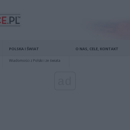
POLSKA I ŚWIAT
O NAS, CELE, KONTAKT
Wiadomości z Polski i ze świata
ad