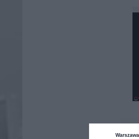
Dod
Warszawa 