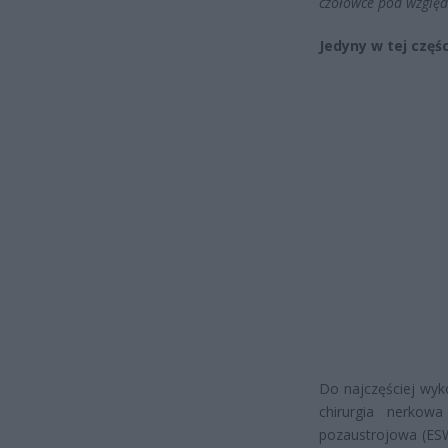
czołówce pod względe
Jedyny w tej częś
Do najczęściej wyk
chirurgia nerkowa
pozaustrojowa (ESW