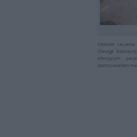
Centrum Leczenia 
Chirurgii Dziecię
oferującym pac
zastosowaniem mał