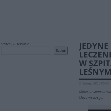
JEDYNE
Szukaj w serwisie
Szukaj
LECZENI
W SZPI
LEŚNY
24 lutego 2025 00:03
Materiał sponsorow
Mazowieckiego.