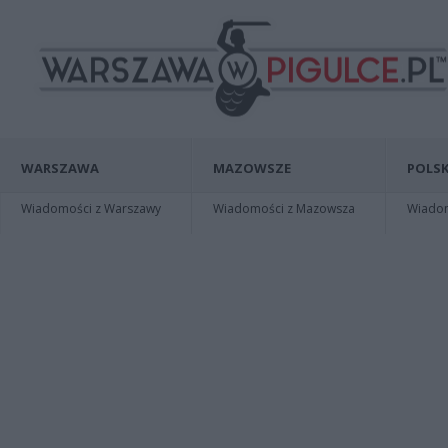
WARSZAWA
MAZOWSZE
POLSK
Wiadomości z Warszawy
Wiadomości z Mazowsza
Wiadomo