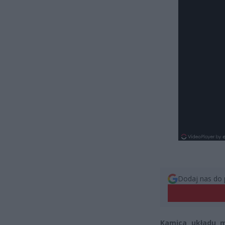
Dodaj nas do 
Kamica układu m