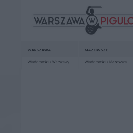
WARSZAWA
MAZOWSZE
Wiadomości z Warszawy
Wiadomości z Mazowsza