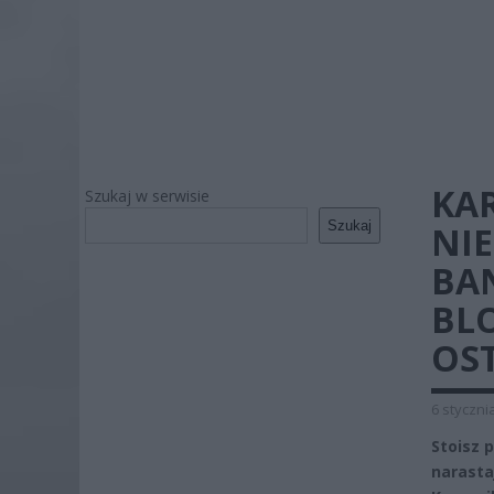
KA
Szukaj w serwisie
Szukaj
NIE
BA
BL
OS
6 styczni
Stoisz 
narasta