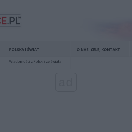
POLSKA I ŚWIAT
O NAS, CELE, KONTAKT
Wiadomości z Polski i ze świata
ad