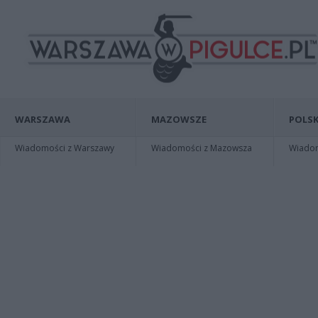
WARSZAWA
MAZOWSZE
POLSK
Wiadomości z Warszawy
Wiadomości z Mazowsza
Wiadomo