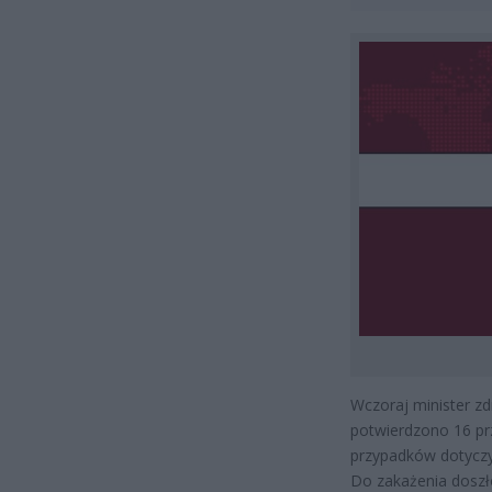
Wczoraj minister z
potwierdzono 16 prz
przypadków dotyczy
Do zakażenia doszło