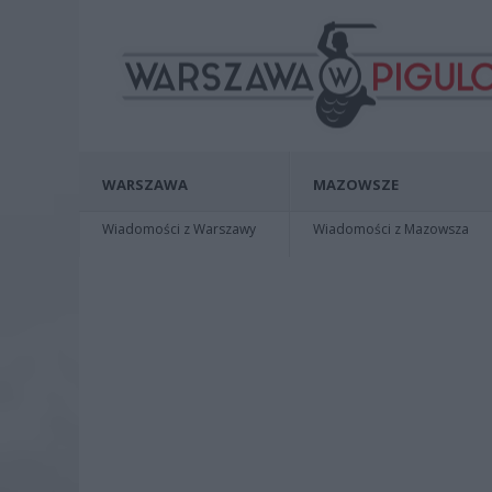
WARSZAWA
MAZOWSZE
Wiadomości z Warszawy
Wiadomości z Mazowsza