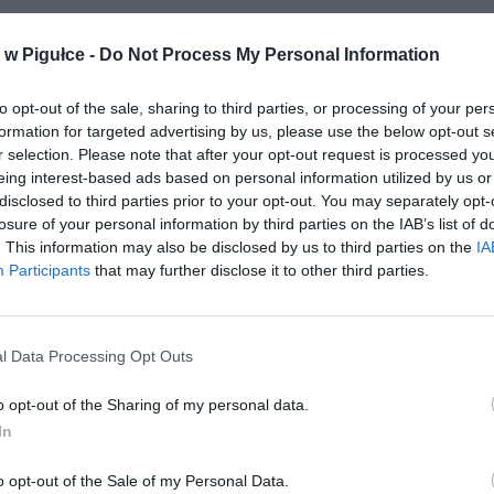
w Pigułce -
Do Not Process My Personal Information
aj nas do preferowanych źródeł w Google
Do
to opt-out of the sale, sharing to third parties, or processing of your per
formation for targeted advertising by us, please use the below opt-out s
r selection. Please note that after your opt-out request is processed y
eing interest-based ads based on personal information utilized by us or
disclosed to third parties prior to your opt-out. You may separately opt-
losure of your personal information by third parties on the IAB’s list of
. This information may also be disclosed by us to third parties on the
IA
Participants
that may further disclose it to other third parties.
l Data Processing Opt Outs
o opt-out of the Sharing of my personal data.
In
o opt-out of the Sale of my Personal Data.