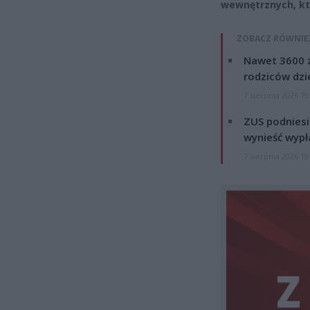
wewnętrznych, któ
ZOBACZ RÓWNIE
Nawet 3600 z
rodziców dzie
7 sierpnia 2026 19
ZUS podniesie
wynieść wypł
7 sierpnia 2026 19