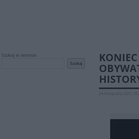
KONIEC
Szukaj w serwisie
Szukaj
OBYWAT
HISTOR
24 listopada 2025 18: