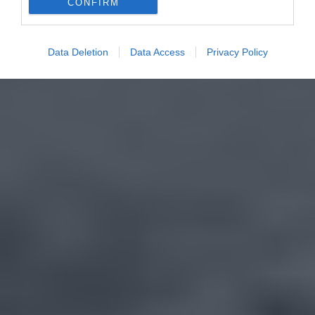
CONFIRM
Data Deletion
Data Access
Privacy Policy