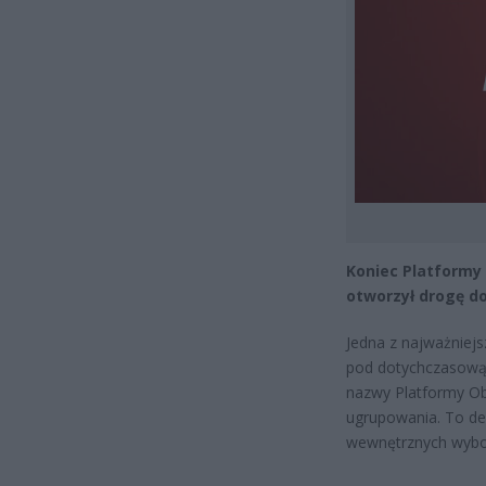
Koniec Platformy 
otworzył drogę d
Jedna z najważniejsz
pod dotychczasową
nazwy Platformy Ob
ugrupowania. To de
wewnętrznych wybor