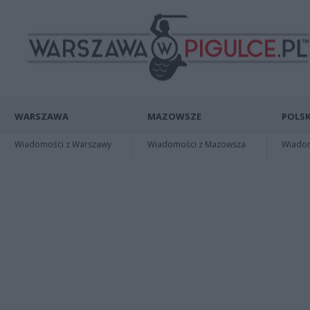
WARSZAWA
MAZOWSZE
POLSK
Wiadomości z Warszawy
Wiadomości z Mazowsza
Wiadomo