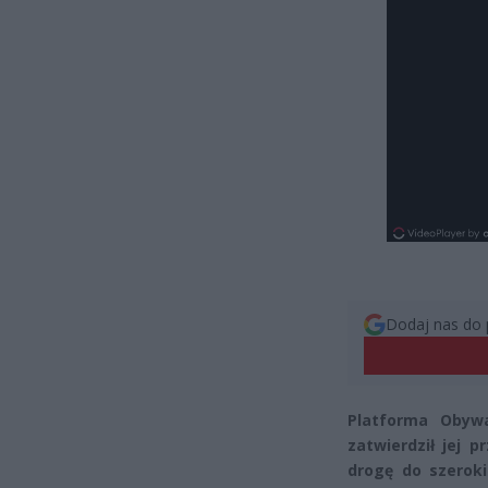
Dodaj nas do 
Platforma Obyw
zatwierdził jej 
drogę do szerok