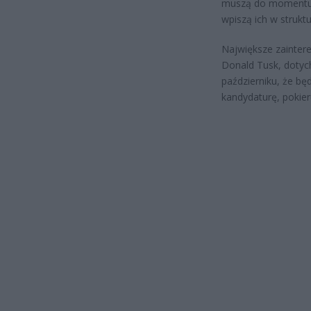
muszą do momentu w
wpiszą ich w struktu
Największe zaintere
Donald Tusk, dotyc
październiku, że bę
kandydaturę, pokier