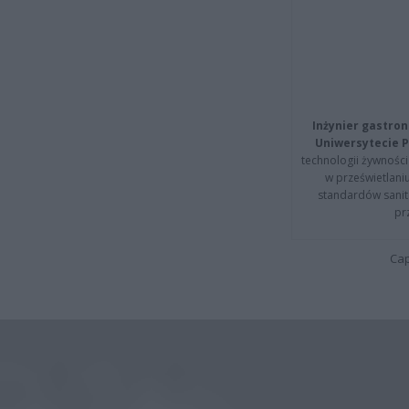
Inżynier gastron
Uniwersytecie P
technologii żywności 
w prześwietlani
standardów sanita
pr
Cap