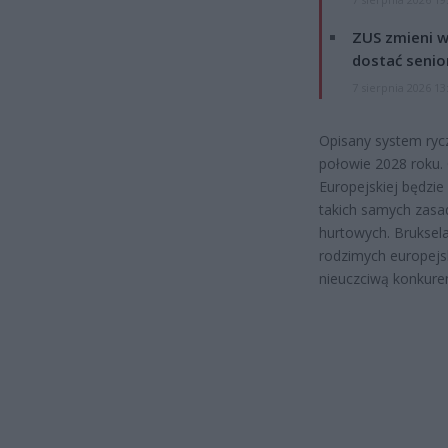
ZUS zmieni w
dostać senio
7 sierpnia 2026 13
Opisany system ryc
połowie 2028 roku.
Europejskiej będzie
takich samych zasad
hurtowych. Bruksela
rodzimych europejs
nieuczciwą konkure