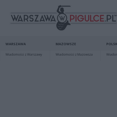
WARSZAWA
MAZOWSZE
POLSK
Wiadomości z Warszawy
Wiadomości z Mazowsza
Wiadomo