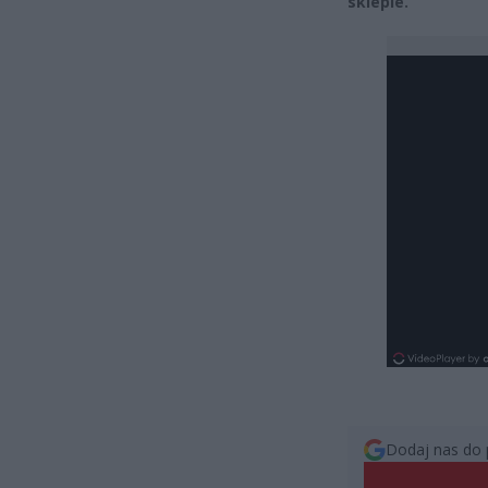
sklepie.
Dodaj nas do 