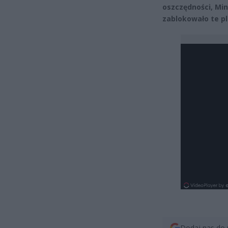
oszczędności, Min
zablokowało te pl
Dodaj nas do 