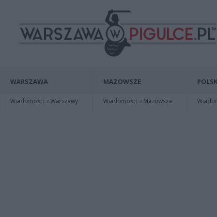
WARSZAWA
MAZOWSZE
POLSK
Wiadomości z Warszawy
Wiadomości z Mazowsza
Wiadomo