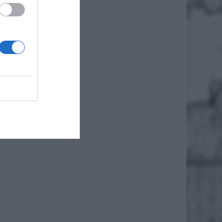
ikowy),