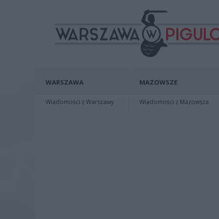
WARSZAWA
MAZOWSZE
Wiadomości z Warszawy
Wiadomości z Mazowsza