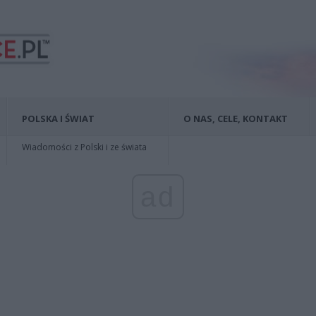
POLSKA I ŚWIAT
O NAS, CELE, KONTAKT
Wiadomości z Polski i ze świata
ad