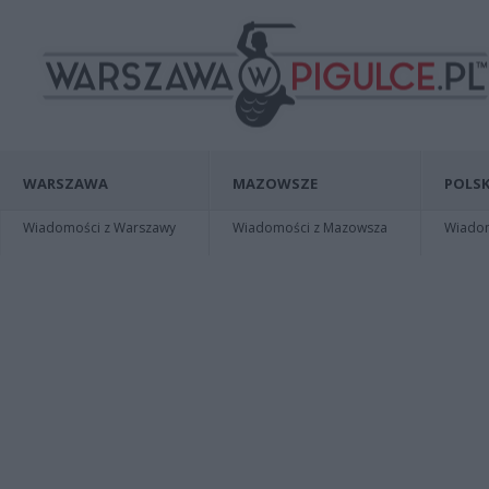
WARSZAWA
MAZOWSZE
POLSK
Wiadomości z Warszawy
Wiadomości z Mazowsza
Wiadomo