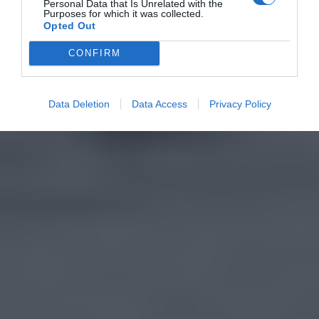
Personal Data that Is Unrelated with the
Purposes for which it was collected.
Opted Out
CONFIRM
Data Deletion
Data Access
Privacy Policy