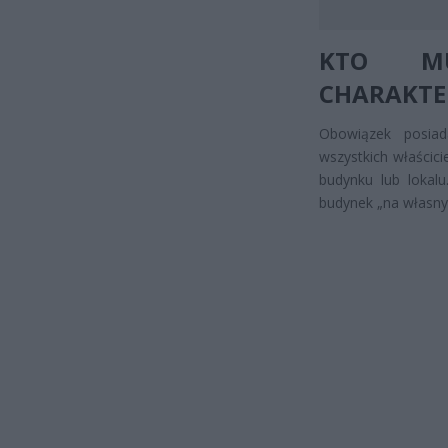
KTO MU
CHARAKTE
Obowiązek posiada
wszystkich właścic
budynku lub lokalu
budynek „na własny