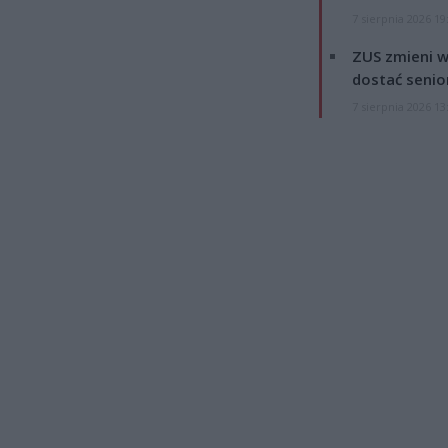
7 sierpnia 2026 19
ZUS zmieni w
dostać senio
7 sierpnia 2026 13