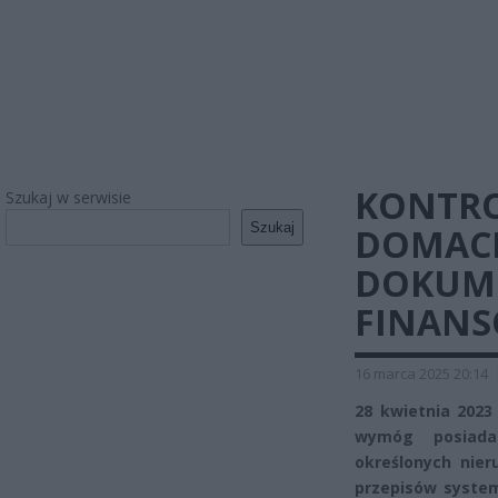
KONTRO
Szukaj w serwisie
Szukaj
DOMACH
DOKUME
FINAN
16 marca 2025 20:14
28 kwietnia 2023
wymóg posiadan
określonych nier
przepisów system