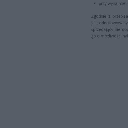
przy wynajmie 
Zgodnie z przepisa
jest odnotowywany w
sprzedający nie do
go o możliwości na