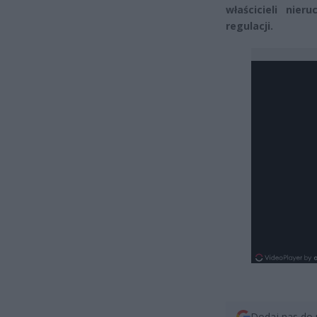
właścicieli nier
regulacji.
Dodaj nas do 