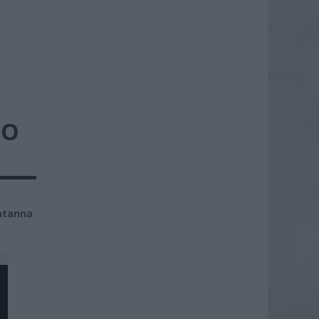
TO
tanna