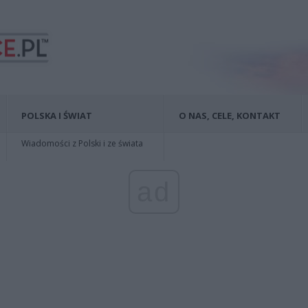
POLSKA I ŚWIAT
O NAS, CELE, KONTAKT
Wiadomości z Polski i ze świata
ad