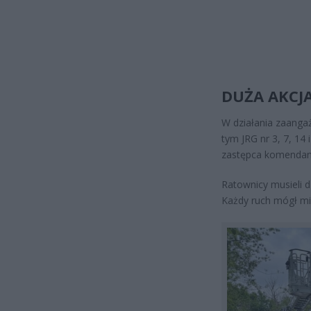
DUŻA AKCJA
W działania zaanga
tym JRG nr 3, 7, 14
zastępca komendant
Ratownicy musieli d
Każdy ruch mógł mi