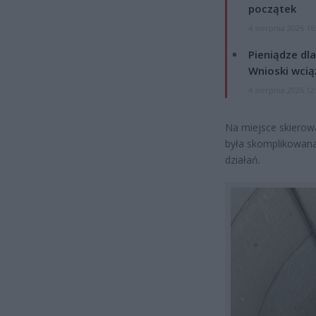
początek
4 sierpnia 2026 16
Pieniądze dla
Wnioski wcią
4 sierpnia 2026 12
Na miejsce skierowa
była skomplikowana
działań.