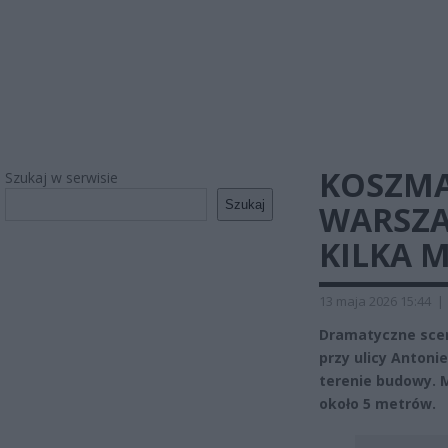
KOSZMA
Szukaj w serwisie
Szukaj
WARSZA
KILKA 
13 maja 2026 15:44
|
Dramatyczne scen
przy ulicy Anton
terenie budowy. 
około 5 metrów.