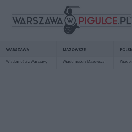
WARSZAWA
MAZOWSZE
POLSK
Wiadomości z Warszawy
Wiadomości z Mazowsza
Wiadomo