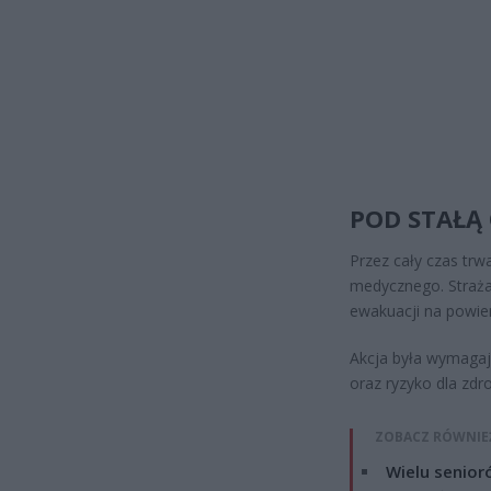
POD STAŁĄ
Przez cały czas trw
medycznego. Strażac
ewakuacji na powier
Akcja była wymagają
oraz ryzyko dla zdr
ZOBACZ RÓWNIE
Wielu senior