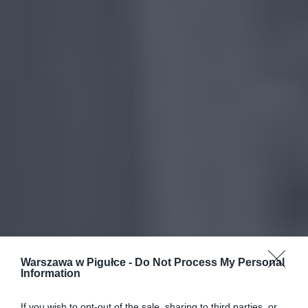
Warszawa w Pigułce -
Do Not Process My Personal
Information
If you wish to opt-out of the sale, sharing to third parties, or