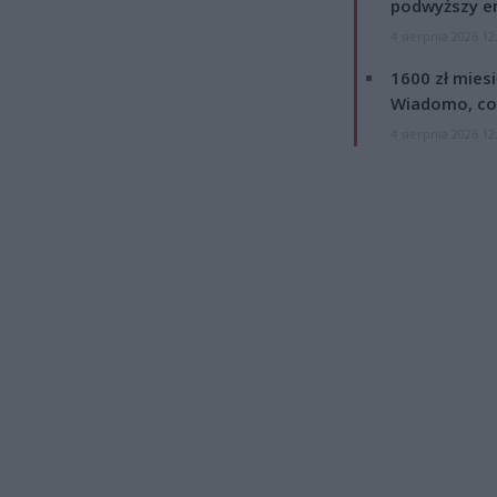
podwyższy e
4 sierpnia 2026 12
1600 zł mies
Wiadomo, co
4 sierpnia 2026 12