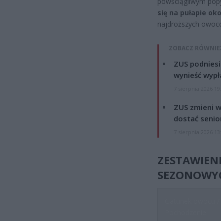
powściągliwym popy
się na pułapie oko
najdroższych owoc
ZOBACZ RÓWNIE
ZUS podniesie
wynieść wypł
7 sierpnia 2026 19
ZUS zmieni w
dostać senio
7 sierpnia 2026 13
ZESTAWIEN
SEZONOWYCH
Gatunek owocu /
Pochodzenie