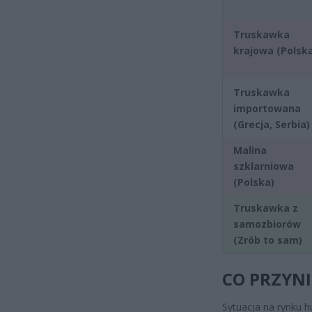
Truskawka
krajowa (Polsk
Truskawka
importowana
(Grecja, Serbia)
Malina
szklarniowa
(Polska)
Truskawka z
samozbiorów
(Zrób to sam)
CO PRZYNI
Sytuacja na rynku 