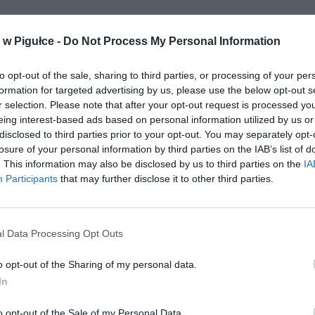
w Pigułce -
Do Not Process My Personal Information
to opt-out of the sale, sharing to third parties, or processing of your per
formation for targeted advertising by us, please use the below opt-out s
aj nas do preferowanych źródeł w Google
Do
r selection. Please note that after your opt-out request is processed y
eing interest-based ads based on personal information utilized by us or
disclosed to third parties prior to your opt-out. You may separately opt-
losure of your personal information by third parties on the IAB’s list of
. This information may also be disclosed by us to third parties on the
IA
Participants
that may further disclose it to other third parties.
l Data Processing Opt Outs
o opt-out of the Sharing of my personal data.
In
o opt-out of the Sale of my Personal Data.