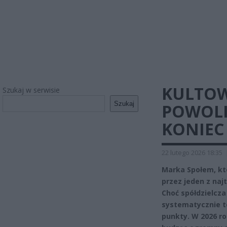
KULTOW
Szukaj w serwisie
Szukaj
POWOLI
KONIEC
22 lutego 2026 18:35
Marka Społem, któ
przez jeden z naj
Choć spółdzielcza
systematycznie to
punkty. W 2026 ro