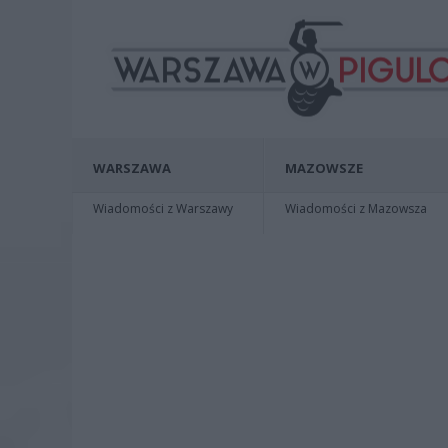
WARSZAWA
MAZOWSZE
Wiadomości z Warszawy
Wiadomości z Mazowsza