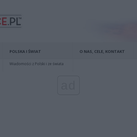
POLSKA I ŚWIAT
O NAS, CELE, KONTAKT
Wiadomości z Polski i ze świata
ad