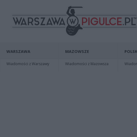
WARSZAWA
MAZOWSZE
POLSK
Wiadomości z Warszawy
Wiadomości z Mazowsza
Wiadomo