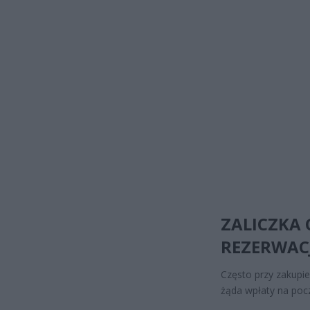
ZALICZKA 
REZERWAC
Często przy zakupi
żąda wpłaty na pocz