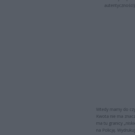
autentyczności)
Wtedy mamy do czyn
Kwota nie ma znacz
ma tu granicy „niski
na Policję. Wydruku