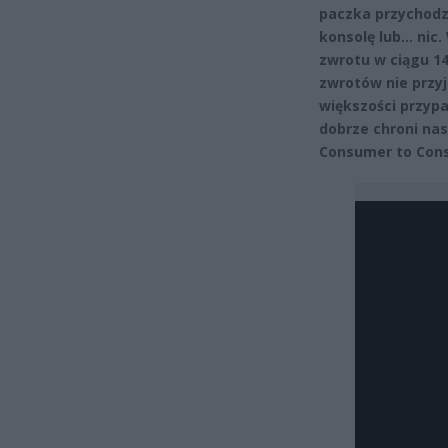
paczka przychodzi
konsolę lub… nic
zwrotu w ciągu 1
zwrotów nie przyj
większości przyp
dobrze chroni nas
Consumer to Consu