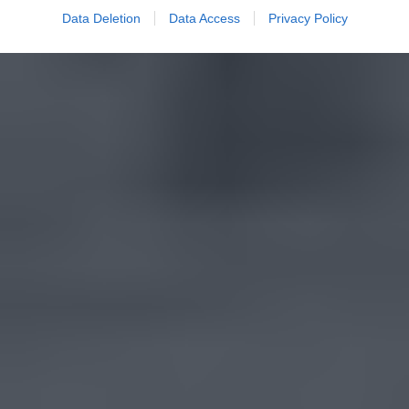
Data Deletion
Data Access
Privacy Policy