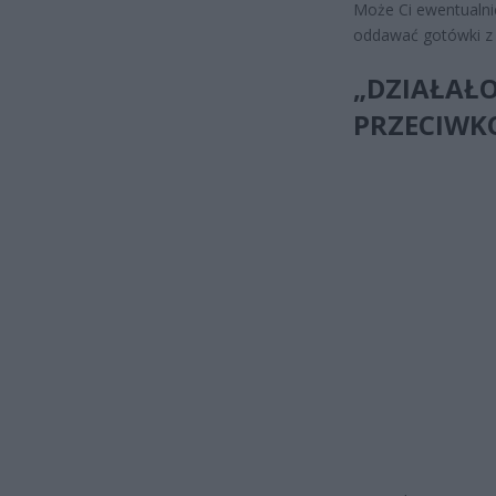
Może Ci ewentualnie
oddawać gotówki z 
„DZIAŁAŁO
PRZECIWK