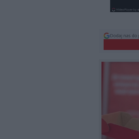
Dodaj nas do 