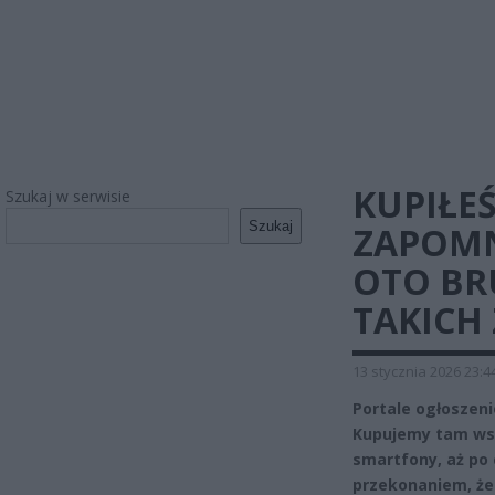
KUPIŁEŚ
Szukaj w serwisie
Szukaj
ZAPOMN
OTO BR
TAKICH
13 stycznia 2026 23:4
Portale ogłoszeni
Kupujemy tam wsz
smartfony, aż po 
przekonaniem, że