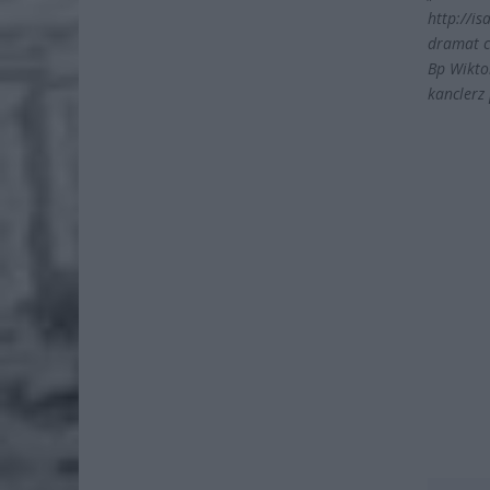
http://i
dramat c
Bp Wikto
kanclerz