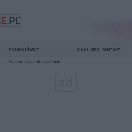
POLSKA I ŚWIAT
O NAS, CELE, KONTAKT
Wiadomości z Polski i ze świata
ad