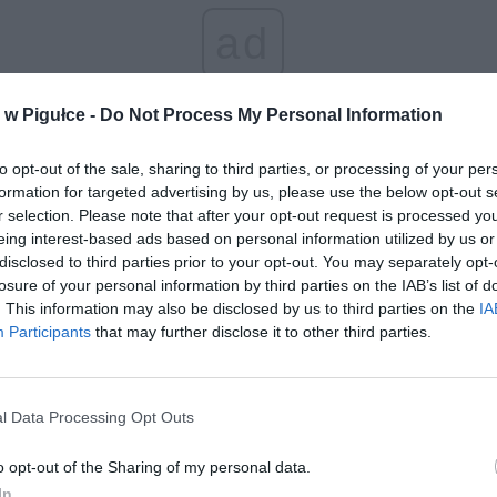
ad
w Pigułce -
Do Not Process My Personal Information
to opt-out of the sale, sharing to third parties, or processing of your per
formation for targeted advertising by us, please use the below opt-out s
r selection. Please note that after your opt-out request is processed y
eing interest-based ads based on personal information utilized by us or
aj nas do preferowanych źródeł w Google
Do
disclosed to third parties prior to your opt-out. You may separately opt-
losure of your personal information by third parties on the IAB’s list of
. This information may also be disclosed by us to third parties on the
IA
Participants
that may further disclose it to other third parties.
l Data Processing Opt Outs
o opt-out of the Sharing of my personal data.
In