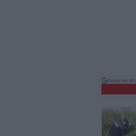
Dodaj nas do 