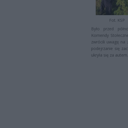
Fot. KSP
Było przed półno
Komendy Stołecznej
zwrócili uwagę na
podejrzanie się za
ukryła się za autem.