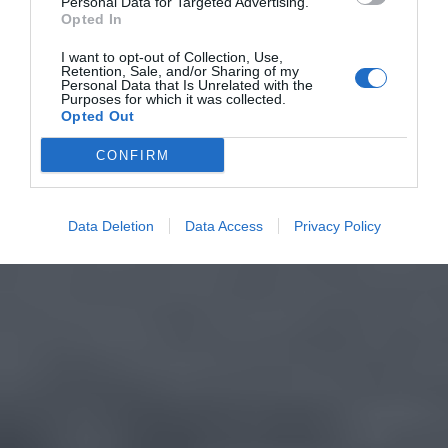
Personal Data for Targeted Advertising.
Opted In
I want to opt-out of Collection, Use,
Retention, Sale, and/or Sharing of my
Personal Data that Is Unrelated with the
Purposes for which it was collected.
Opted Out
CONFIRM
Data Deletion
Data Access
Privacy Policy