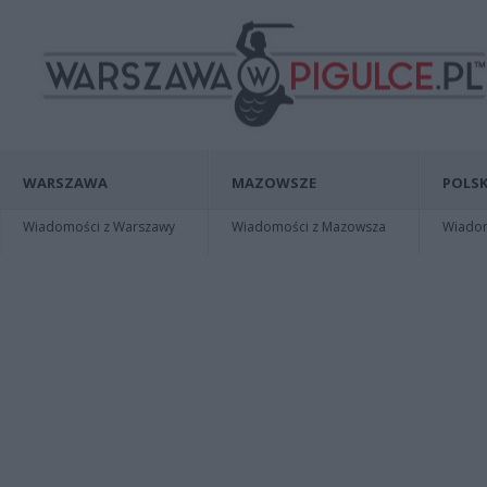
WARSZAWA
MAZOWSZE
POLSK
Wiadomości z Warszawy
Wiadomości z Mazowsza
Wiadomo