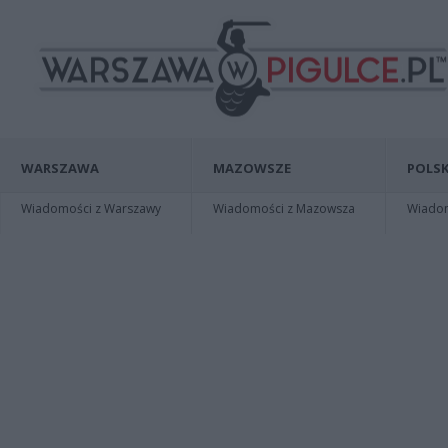
WARSZAWA
MAZOWSZE
POLSK
Wiadomości z Warszawy
Wiadomości z Mazowsza
Wiadomo