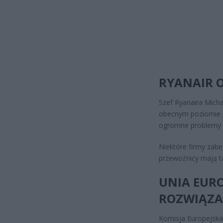
RYANAIR O
Szef Ryanaira Michae
obecnym poziomie pr
ogromne problemy 
Niektóre firmy zabe
przewoźnicy mają t
UNIA EUR
ROZWIĄZA
Komisja Europejska