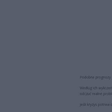
Podobne prognozy p
Według ich wyliczeń
odczuć realne probl
Jeśli kryzys potrwa