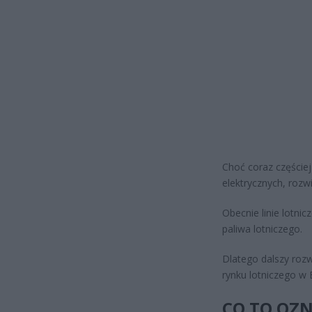
Choć coraz częściej
elektrycznych, rozw
Obecnie linie lotni
paliwa lotniczego.
Dlatego dalszy rozw
rynku lotniczego w 
CO TO OZ