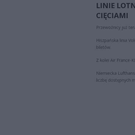
LINIE LOT
CIĘCIAMI
Przewoźnicy już ter
Hiszpańska linia Vo
biletów.
Z kolei Air France
Niemiecka Lufthansa
liczbę dostępnych 