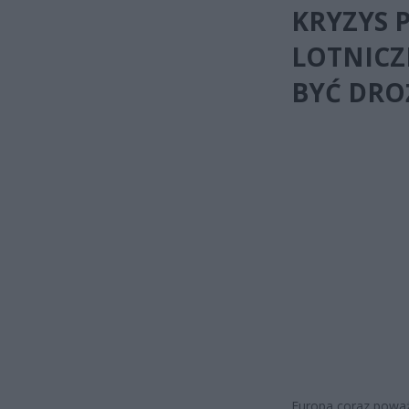
KRYZYS 
LOTNICZ
BYĆ DRO
Europa coraz poważ