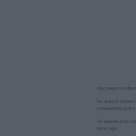
Kluczowym źródłem 
Po atakach Izraela
z najważniejszych s
To właśnie przez t
lotniczego.