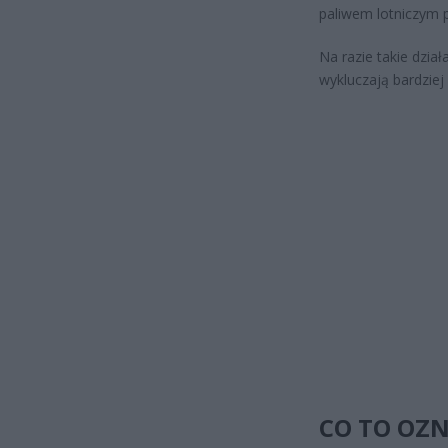
paliwem lotniczym 
Na razie takie dział
wykluczają bardziej
CO TO OZ