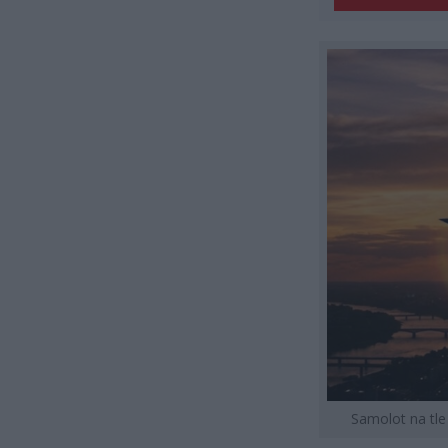
Samolot na tl