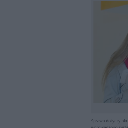
Sprawa dotyczy okr
wprowadzono system 