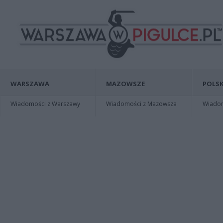
WARSZAWA
MAZOWSZE
POLSK
Wiadomości z Warszawy
Wiadomości z Mazowsza
Wiadomo