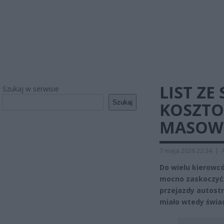
LIST Z
Szukaj w serwisie
Szukaj
KOSZTO
MASOWO
7 maja 2026 22:34
|
Do wielu kierowcó
mocno zaskoczyć.
przejazdy autostr
miało wtedy świad