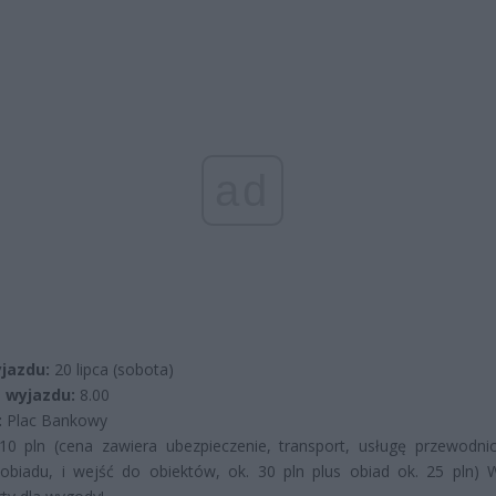
ad
jazdu:
20 lipca (sobota)
 wyjazdu:
8.00
:
Plac Bankowy
0 pln (cena zawiera ubezpieczenie, transport, usługę przewodnic
obiadu, i wejść do obiektów, ok. 30 pln plus obiad ok. 25 pln) 