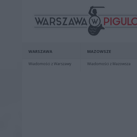
WARSZAWA
MAZOWSZE
Wiadomości z Warszawy
Wiadomości z Mazowsza