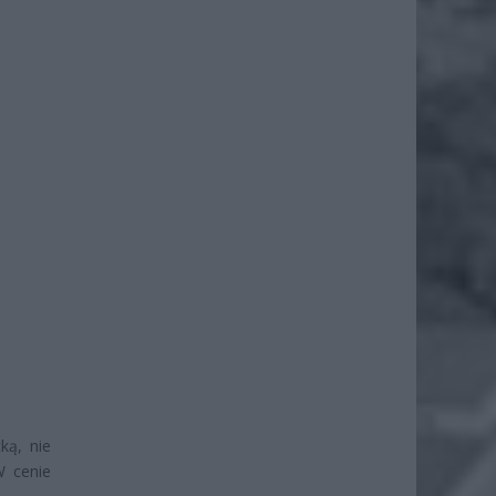
ką, nie
W cenie