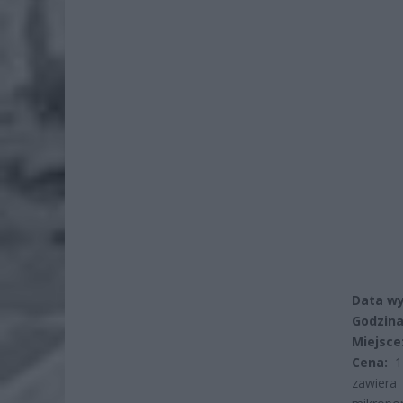
Data wy
Godzina
Miejsce
Cena:
11
zawiera 