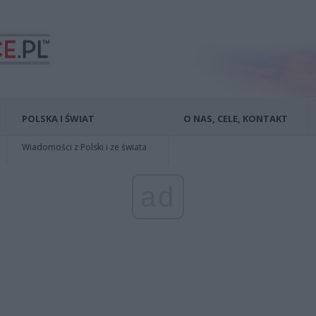
POLSKA I ŚWIAT
O NAS, CELE, KONTAKT
Wiadomości z Polski i ze świata
ad