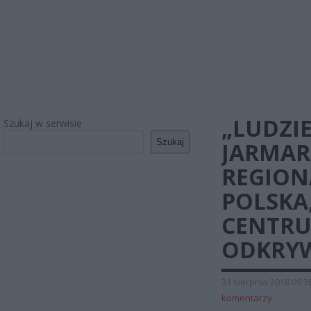
„LUDZIE
Szukaj w serwisie
Szukaj
JARMA
REGION
POLSKA
CENTRU
ODKRYW
31 sierpnia 2018 09:3
komentarzy