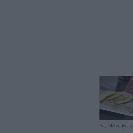
Fot. Materiały p