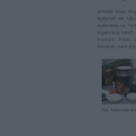
Jarmarki mają dłu
wydarzeń nie tylko
wydarzenia na Torz
organizację takich
miastach Polski.
Mocarski, autor pro
Fot. Materiały p