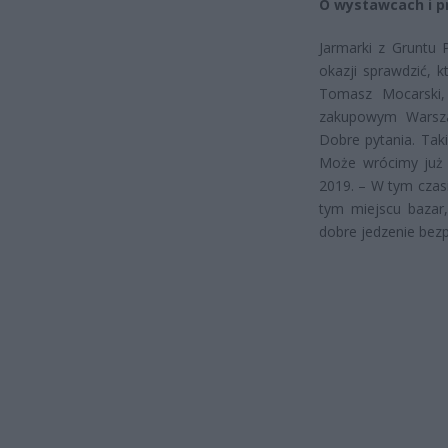
O wystawcach i pr
Jarmarki z Gruntu P
okazji sprawdzić, 
Tomasz Mocarski,
zakupowym Warsz
Dobre pytania. Tak
Może wrócimy już 
2019. – W tym czas
tym miejscu bazar
dobre jedzenie bez