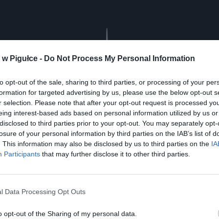
Play
w Pigułce -
Do Not Process My Personal Information
to opt-out of the sale, sharing to third parties, or processing of your per
formation for targeted advertising by us, please use the below opt-out s
r selection. Please note that after your opt-out request is processed y
eing interest-based ads based on personal information utilized by us or
disclosed to third parties prior to your opt-out. You may separately opt-
losure of your personal information by third parties on the IAB’s list of
. This information may also be disclosed by us to third parties on the
IA
Participants
that may further disclose it to other third parties.
aj nas do preferowanych źródeł w Google
Do
l Data Processing Opt Outs
o opt-out of the Sharing of my personal data.