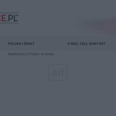
POLSKA I ŚWIAT
O NAS, CELE, KONTAKT
Wiadomości z Polski i ze świata
ad