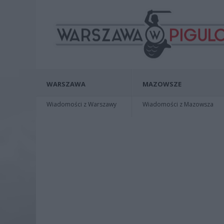
WARSZAWA
MAZOWSZE
Wiadomości z Warszawy
Wiadomości z Mazowsza