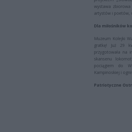
wystawa zbiorowa 
artystów i poetów, w
Dla miłośników ko
Muzeum Kolejki Wą
gratkę! Już 29 k
przygotowała na in
skansenu lokomot
pociągiem do Wi
Kampinoskiej i ogni
Patriotyczne Ost