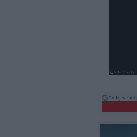
Dodaj nas do 