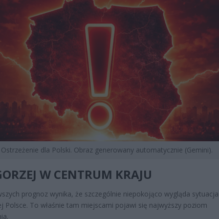
Ostrzeżenie dla Polski. Obraz generowany automatycznie (Gemini).
GORZEJ W CENTRUM KRAJU
szych prognoz wynika, że szczególnie niepokojąco wygląda sytuacj
ej Polsce. To właśnie tam miejscami pojawi się najwyższy poziom
ia.