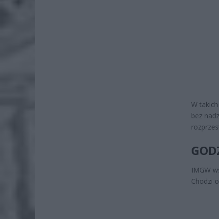
W takich
bez nadz
rozprzes
GOD
IMGW wsk
Chodzi o