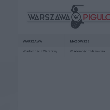
WARSZAWA
MAZOWSZE
Wiadomości z Warszawy
Wiadomości z Mazowsza