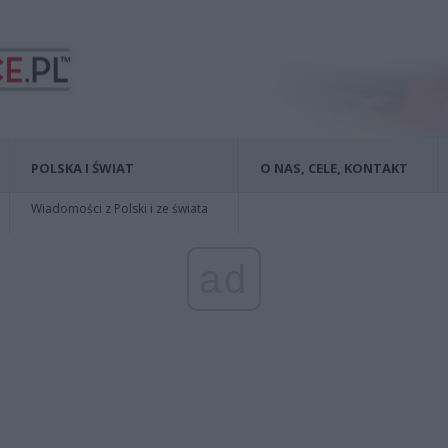
POLSKA I ŚWIAT
O NAS, CELE, KONTAKT
Wiadomości z Polski i ze świata
ad