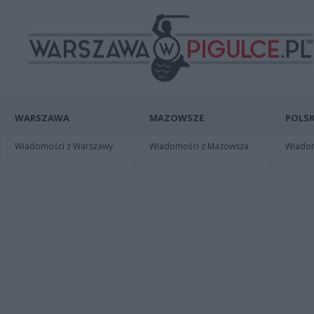
WARSZAWA
MAZOWSZE
POLSK
Wiadomości z Warszawy
Wiadomości z Mazowsza
Wiadomo