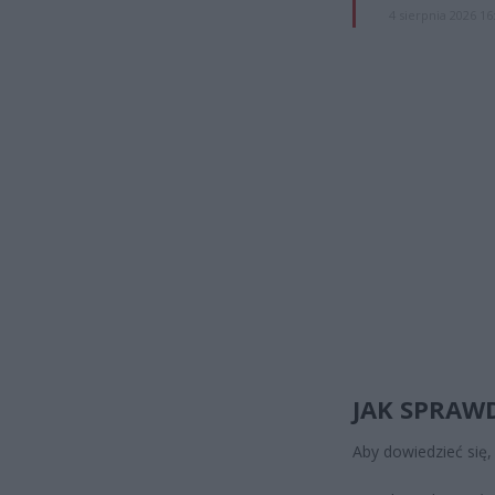
4 sierpnia 2026 16
JAK SPRAWD
Aby dowiedzieć się, 