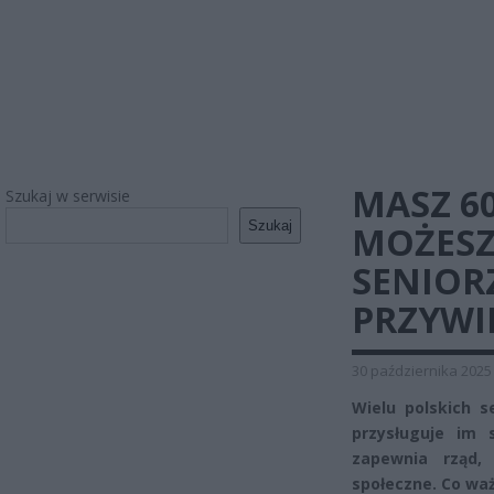
MASZ 60
Szukaj w serwisie
Szukaj
MOŻESZ
SENIOR
PRZYWI
30 października 2025
Wielu polskich s
przysługuje im 
zapewnia rząd, 
społeczne. Co wa