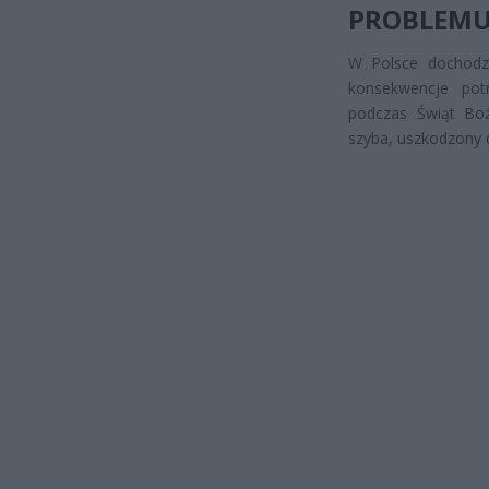
PROBLEM
W Polsce dochodzi 
konsekwencje pot
podczas Świąt Bo
szyba, uszkodzony d