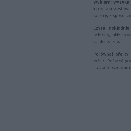
Wybieraj wysoką
lepiej zainwestowa
rocznie, a spokój z
Czytaj dokładnie
ochroną, jakie są wy
są identyczne.
Porównaj oferty 
różnić. Poświęć go
dostać lepsze warun