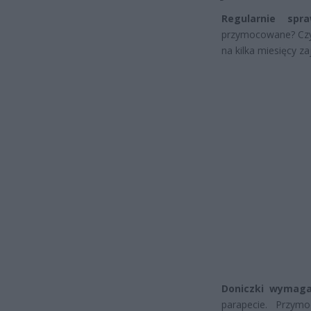
Regularnie spr
przymocowane? Czy 
na kilka miesięcy z
Doniczki wymaga
parapecie. Przymo