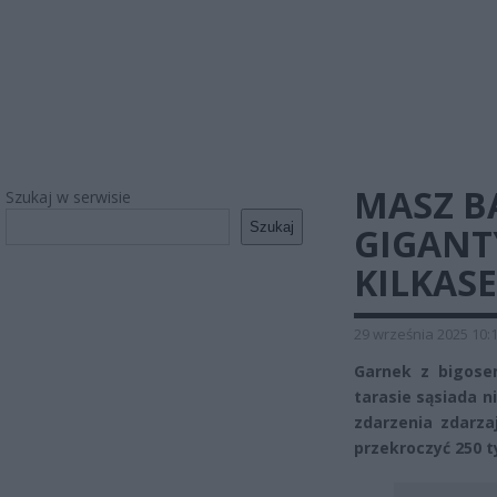
MASZ B
Szukaj w serwisie
Szukaj
GIGANT
KILKASE
29 września 2025 10:
Garnek z bigose
tarasie sąsiada n
zdarzenia zdarza
przekroczyć 250 t