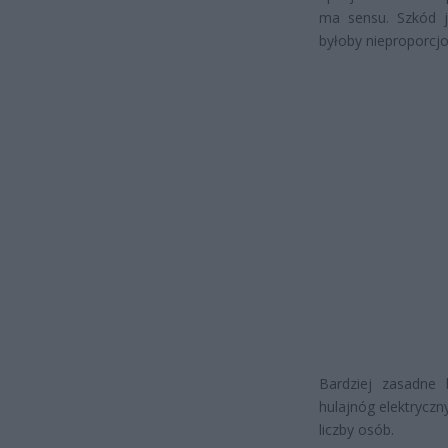
ma sensu. Szkód 
byłoby nieproporcjon
Bardziej zasadne
hulajnóg elektryczn
liczby osób.