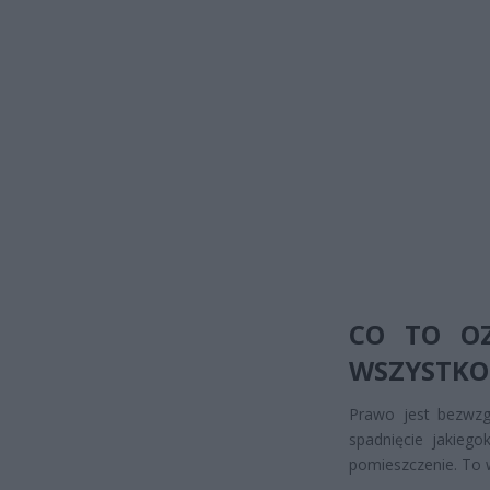
CO TO OZ
WSZYSTKO
Prawo jest bezwzg
spadnięcie jakieg
pomieszczenie. To w