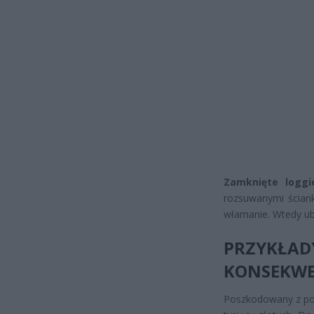
Zamknięte loggi
rozsuwanymi ścian
włamanie. Wtedy ub
PRZYKŁA
KONSEKWE
Poszkodowany z po