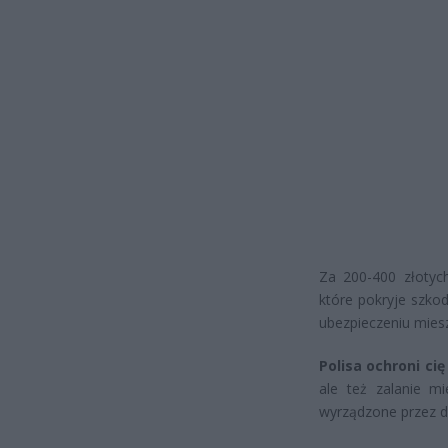
Za 200-400 złotyc
które pokryje szko
ubezpieczeniu mies
Polisa ochroni cię
ale też zalanie mi
wyrządzone przez dz