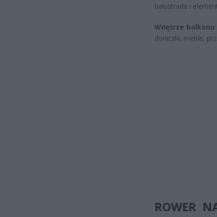
balustrada i elemen
Wnętrze balkonu 
doniczki, meble, pr
ROWER NA