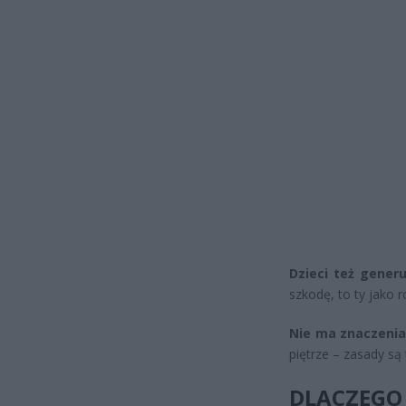
Dzieci też generu
szkodę, to ty jako r
Nie ma znaczenia
piętrze – zasady są
DLACZEG