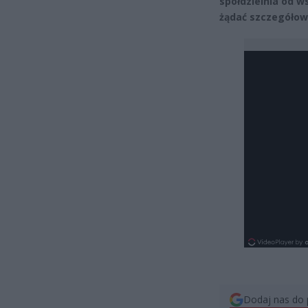
spółdzielnia od w
żądać szczegółowe
Dodaj nas do 