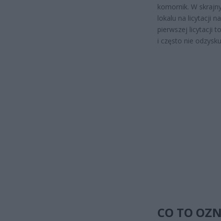
komornik. W skraj
lokalu na licytacji 
pierwszej licytacji 
i często nie odzysk
CO TO OZN