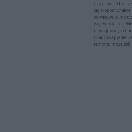
Czy oznacza to brak
się proporcjonalnie
serwisowi. Suma ty
wspólnocie, a nieki
negocjowanych hurt
finansowej: jeden w
remontu może zablo