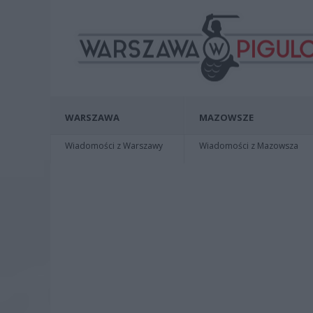
WARSZAWA
MAZOWSZE
Wiadomości z Warszawy
Wiadomości z Mazowsza