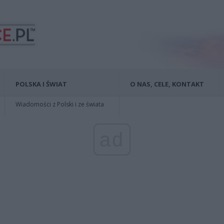
POLSKA I ŚWIAT
O NAS, CELE, KONTAKT
Wiadomości z Polski i ze świata
ad