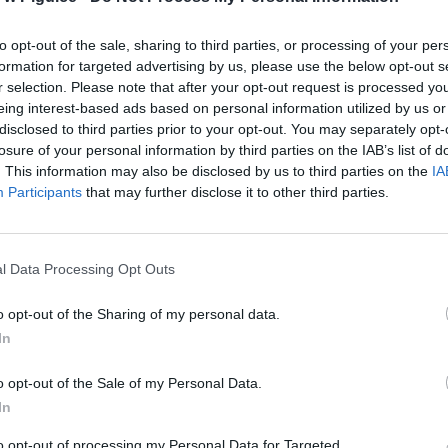
to opt-out of the sale, sharing to third parties, or processing of your per
formation for targeted advertising by us, please use the below opt-out s
r selection. Please note that after your opt-out request is processed y
eing interest-based ads based on personal information utilized by us or
disclosed to third parties prior to your opt-out. You may separately opt-
losure of your personal information by third parties on the IAB’s list of
. This information may also be disclosed by us to third parties on the
IA
Participants
that may further disclose it to other third parties.
l Data Processing Opt Outs
o opt-out of the Sharing of my personal data.
In
o opt-out of the Sale of my Personal Data.
Fot. Pixabay
In
to opt-out of processing my Personal Data for Targeted