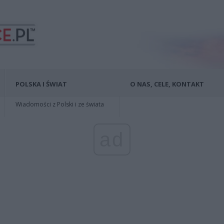
POLSKA I ŚWIAT
O NAS, CELE, KONTAKT
Wiadomości z Polski i ze świata
ad