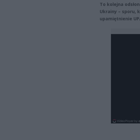
To kolejna odsłon
Ukrainy – sporu, k
upamiętnienie UP