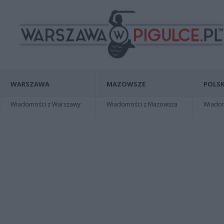
WARSZAWA
MAZOWSZE
POLSK
Wiadomości z Warszawy
Wiadomości z Mazowsza
Wiadomo