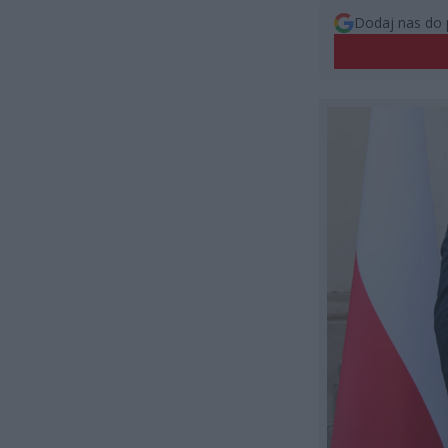
Dodaj nas do 