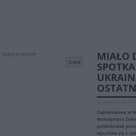
MIAŁO 
Szukaj w serwisie
Szukaj
SPOTKA
UKRAIN
OSTATN
22 czerwca 2026 17:1
Zaplanowane w Wa
Wołodymyra Zełen
poniedziałek prez
wycofała się z us