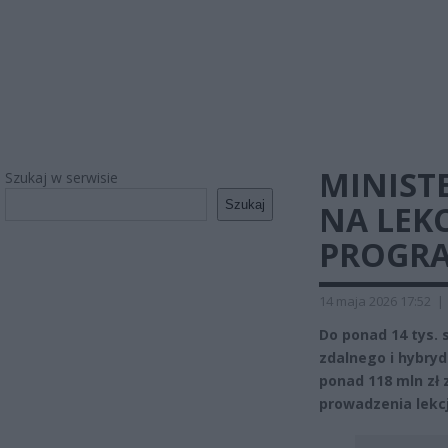
MINIST
Szukaj w serwisie
Szukaj
NA LEKC
PROGR
14 maja 2026 17:52
|
Do ponad 14 tys. 
zdalnego i hybryd
ponad 118 mln zł 
prowadzenia lekcj