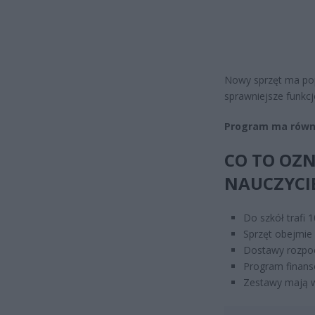
Nowy sprzęt ma pop
sprawniejsze funkc
Program ma równi
CO TO OZN
NAUCZYCIE
Do szkół trafi 
Sprzęt obejmie 
Dostawy rozpoc
Program finans
Zestawy mają ws