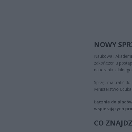
NOWY SPRZ
Naukowa i Akademi
zakończeniu postę
nauczania zdalnego
Sprzęt ma trafić do
Ministerstwo Eduka
Łącznie do placó
wspierających pro
CO ZNAJDZ