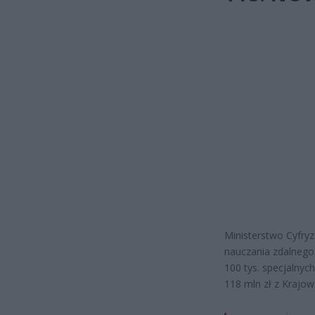
Ministerstwo Cyfryz
nauczania zdalnego 
100 tys. specjalnyc
118 mln zł z Krajo