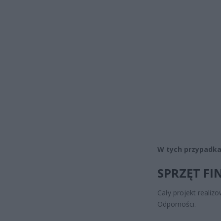
W tych przypadka
SPRZĘT F
Cały projekt reali
Odporności.