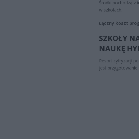
Środki pochodzą z i
w szkołach.
Łączny koszt pro
SZKOŁY N
NAUKĘ H
Resort cyfryzacji p
jest przygotowanie 