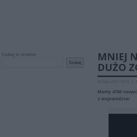
MNIEJ 
Szukaj w serwisie
Szukaj
DUŻO 
8 maja 2021 10:32
|
Mamy 4765 nowych
z województw: