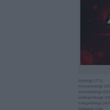
śląskiego (712),
mazowieckiego (583
dolnośląskiego (503
wielkopolskiego (50
małopolskiego (367
łódzkiego (326),