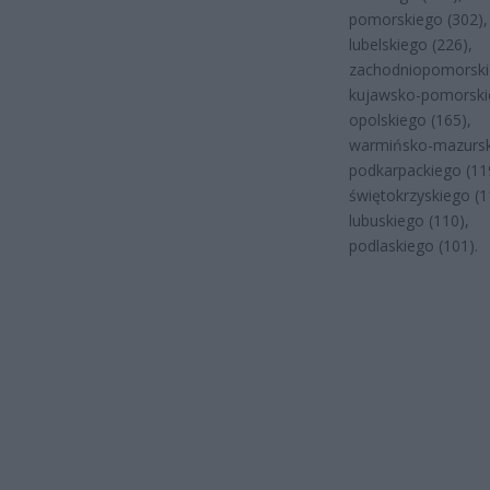
pomorskiego (302),
lubelskiego (226),
zachodniopomorski
kujawsko-pomorskie
opolskiego (165),
warmińsko-mazursk
podkarpackiego (11
świętokrzyskiego (1
lubuskiego (110),
podlaskiego (101).