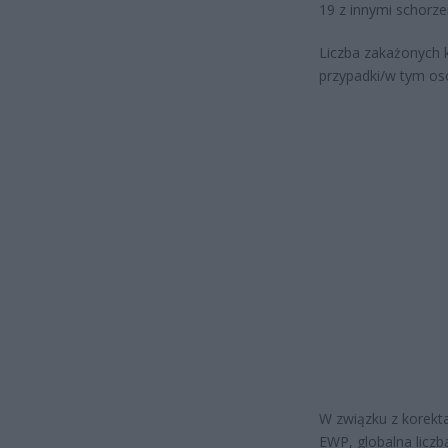
19 z innymi schorz
Liczba zakażonych 
przypadki/w tym os
W związku z korekt
EWP, globalna licz