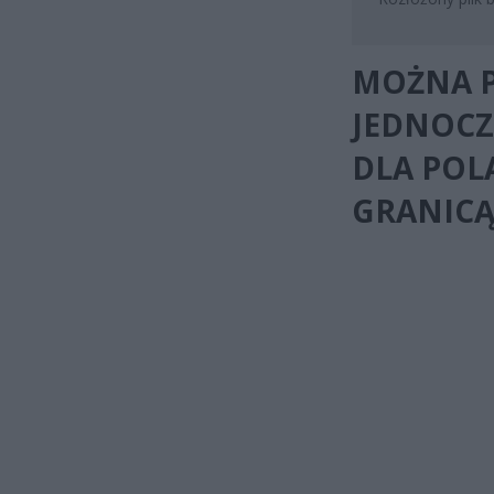
MOŻNA P
JEDNOCZ
DLA POL
GRANIC