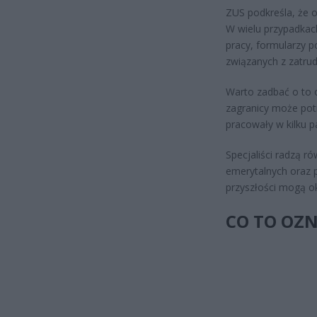
ZUS podkreśla, że 
W wielu przypadkac
pracy, formularzy 
związanych z zatru
Warto zadbać o to
zagranicy może potr
pracowały w kilku 
Specjaliści radzą r
emerytalnych oraz 
przyszłości mogą ok
CO TO OZN