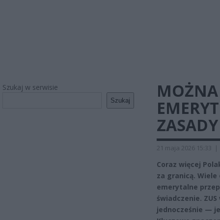
MOŻNA 
Szukaj w serwisie
Szukaj
EMERYT
ZASADY
21 maja 2026 15:33
|
Coraz więcej Pola
za granicą. Wiele
emerytalne przep
świadczenie. ZUS 
jednocześnie — je