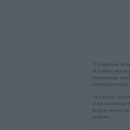
ZUS wyjaśnia, że n
W praktyce wystarc
zamieszkania. Nast
informacjami dotycz
To oznacza, że oso
urząd skontaktuje s
przyszły emeryt nie
urzędami.