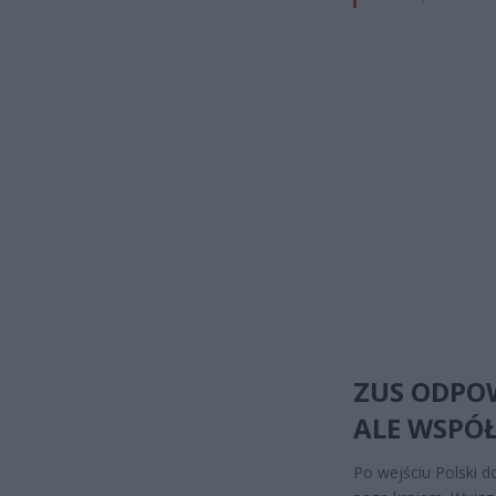
ZUS ODPOW
ALE WSPÓ
Po wejściu Polski d