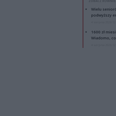
ZOBACZ RÓWNIE
Wielu senior
podwyższy e
4 sierpnia 2026 12
1600 zł mies
Wiadomo, co
4 sierpnia 2026 12