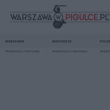
WARSZAWA
MAZOWSZE
POLSK
Wiadomości z Warszawy
Wiadomości z Mazowsza
Wiadomo