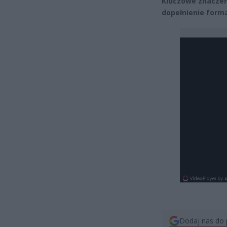
Kluczowe znaczen
dopełnienie forma
Dodaj nas do 