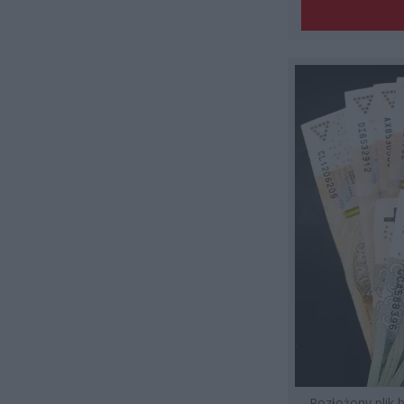
Rozłożony plik 