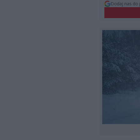
Dodaj nas do 