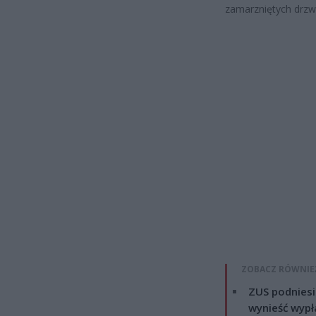
zamarzniętych drzwi
ZOBACZ RÓWNIE
ZUS podniesie
wynieść wypł