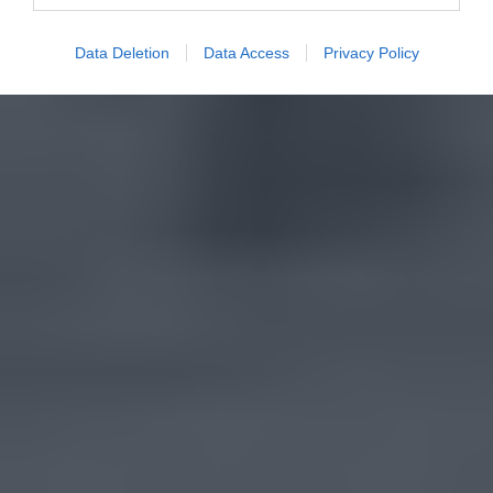
Data Deletion
Data Access
Privacy Policy