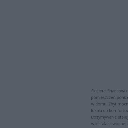
Eksperci finansowi 
pomieszczeń poniże
w domu. Zbyt mocne
lokalu do komforto
utrzymywanie stałe
w instalacji wodnej