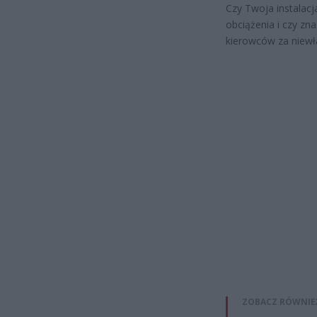
Czy Twoja instalac
obciążenia i czy zn
kierowców za niewła
ZOBACZ RÓWNIE