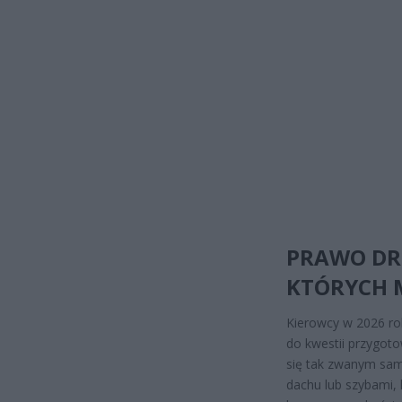
PRAWO DR
KTÓRYCH 
Kierowcy w 2026 rok
do kwestii przygot
się tak zwanym sa
dachu lub szybami,