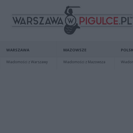
WARSZAWA
MAZOWSZE
POLSK
Wiadomości z Warszawy
Wiadomości z Mazowsza
Wiadomo