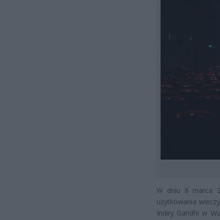
W dniu 8 marca 2
użytkowania wieczys
Indiry Gandhi w Wa