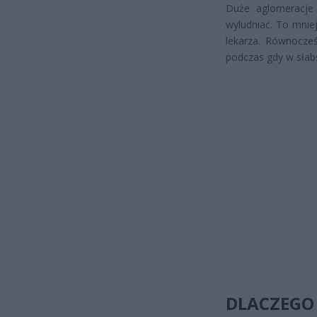
Duże aglomeracje 
wyludniać. To mnie
lekarza. Równocześ
podczas gdy w słab
DLACZEGO