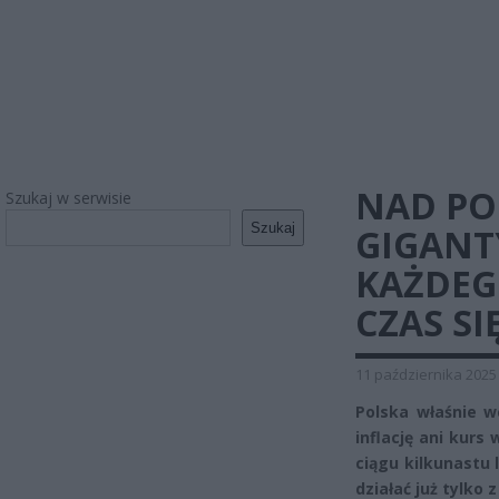
NAD PO
Szukaj w serwisie
Szukaj
GIGANT
KAŻDEG
CZAS S
11 października 2025
Polska właśnie w
inflację ani kurs 
ciągu kilkunastu 
działać już tylko 