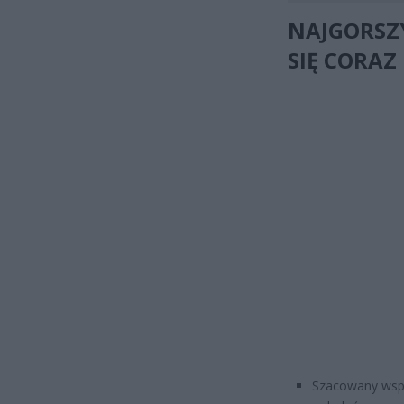
NAJGORSZY
SIĘ CORAZ
Szacowany wspó