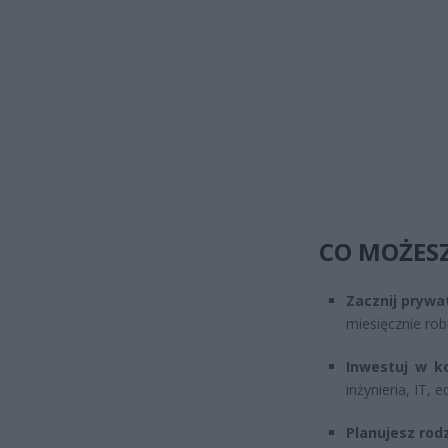
CO MOŻESZ
Zacznij prywa
miesięcznie rob
Inwestuj w k
inżynieria, IT,
Planujesz rod