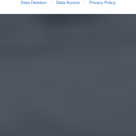
Data Deletion
Data Access
Privacy Policy