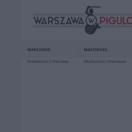
WARSZAWA
MAZOWSZE
Wiadomości z Warszawy
Wiadomości z Mazowsza