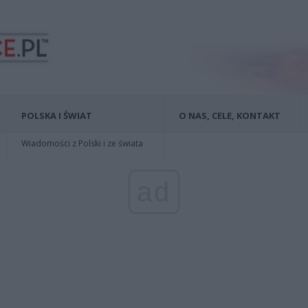
POLSKA I ŚWIAT
O NAS, CELE, KONTAKT
Wiadomości z Polski i ze świata
ad