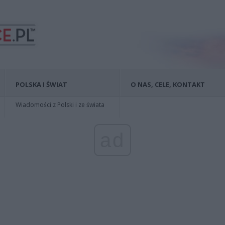
POLSKA I ŚWIAT
O NAS, CELE, KONTAKT
Wiadomości z Polski i ze świata
ad