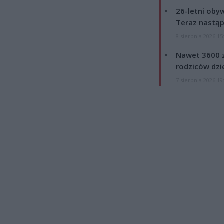
26-letni obyw
Teraz nastąp
8 sierpnia 2026 15
Nawet 3600 z
rodziców dzie
7 sierpnia 2026 19