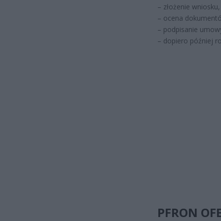
– złożenie wniosku,
– ocena dokument
– podpisanie umow
– dopiero później r
PFRON OFE