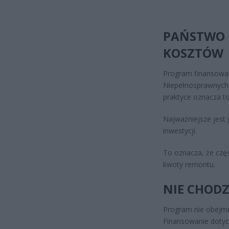
PAŃSTWO 
KOSZTÓW
Program finansowan
Niepełnosprawnych 
praktyce oznacza to
Najważniejsze jest
inwestycji.
To oznacza, że częś
kwoty remontu.
NIE CHOD
Program nie obejmu
Finansowanie dotycz