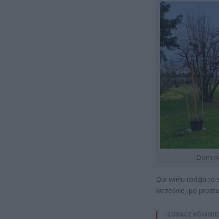
Dom na
Dla wielu rodzin to
wcześniej po prostu
ZOBACZ RÓWNIE