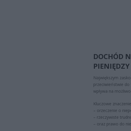
DOCHÓD N
PIENIĘDZY
Największym zaskoc
przeciwieństwie d
wpływa na możliwoś
Kluczowe znaczenie
– orzeczenie o nie
– rzeczywiste trudn
– oraz prawo do ni