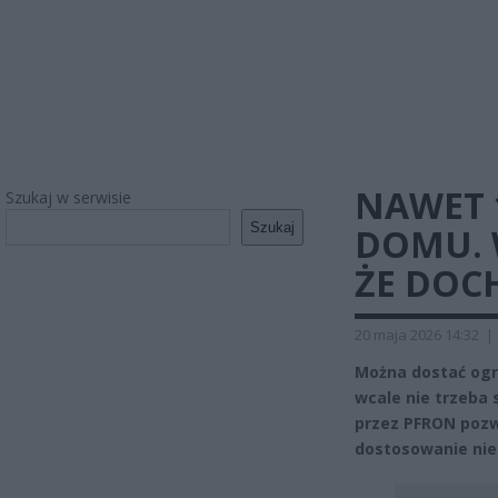
NAWET 
Szukaj w serwisie
Szukaj
DOMU. 
ŻE DOC
20 maja 2026 14:32
|
Można dostać ogr
wcale nie trzeba
przez PFRON pozw
dostosowanie nie