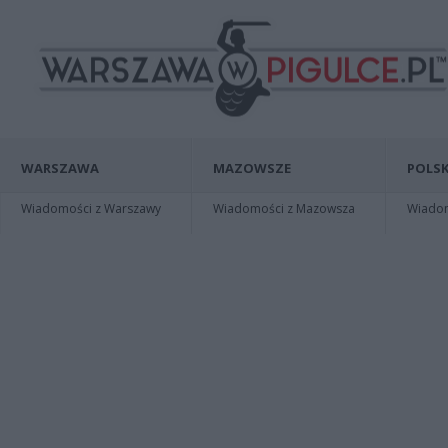
WARSZAWA
MAZOWSZE
POLSK
Wiadomości z Warszawy
Wiadomości z Mazowsza
Wiadomo