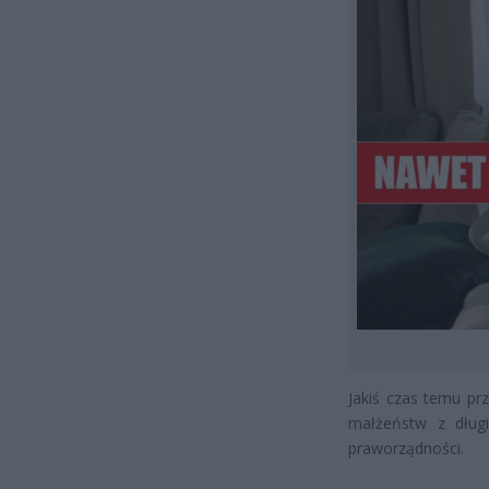
Jakiś czas temu pr
małżeństw z długi
praworządności.