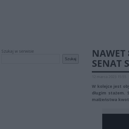
NAWET 
Szukaj w serwisie
Szukaj
SENAT 
12 marca 2023 15:55
W kolejce jest o
długim stażem. 
małżeństwa kwotą 