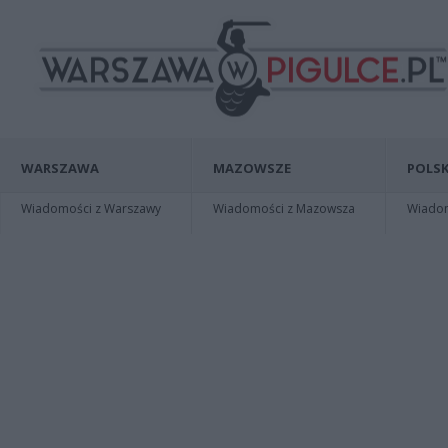
WARSZAWA
MAZOWSZE
POLSK
Wiadomości z Warszawy
Wiadomości z Mazowsza
Wiadomo