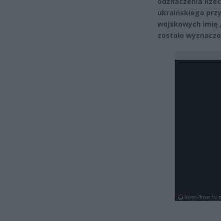
odznaczenia Rzecz
ukraińskiego przy
wojskowych imię 
zostało wyznaczo