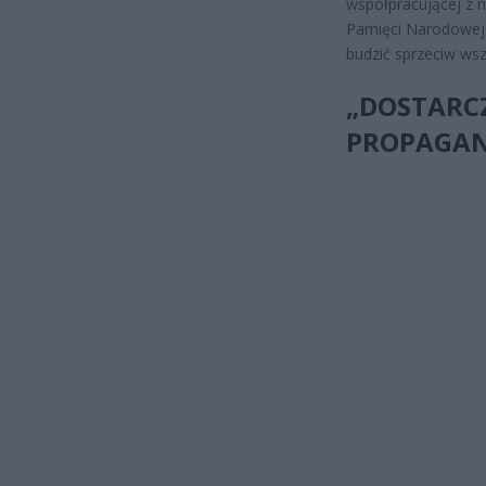
współpracującej z ni
Pamięci Narodowej 
budzić sprzeciw wszy
„DOSTARCZ
PROPAGAN