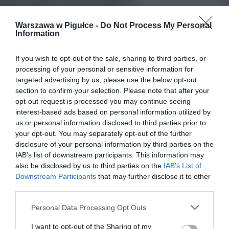
Warszawa w Pigułce -
Do Not Process My Personal
Information
If you wish to opt-out of the sale, sharing to third parties, or
processing of your personal or sensitive information for
targeted advertising by us, please use the below opt-out
section to confirm your selection. Please note that after your
opt-out request is processed you may continue seeing
interest-based ads based on personal information utilized by
us or personal information disclosed to third parties prior to
your opt-out. You may separately opt-out of the further
disclosure of your personal information by third parties on the
IAB’s list of downstream participants. This information may
also be disclosed by us to third parties on the
IAB’s List of
Downstream Participants
that may further disclose it to other
third parties.
Personal Data Processing Opt Outs
I want to opt-out of the Sharing of my