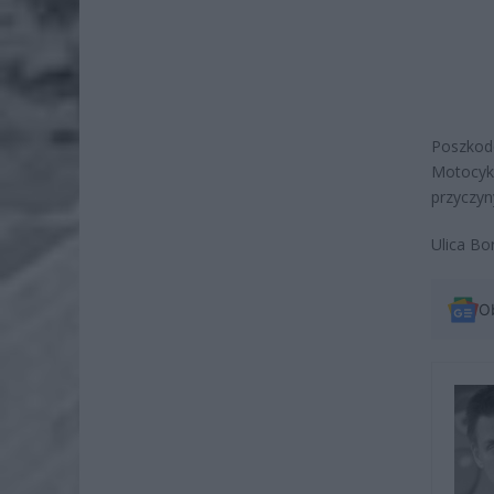
Poszkod
Motocykl
przyczyn
Ulica Bo
O