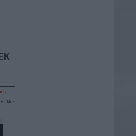
EK
arzy
y. Nie