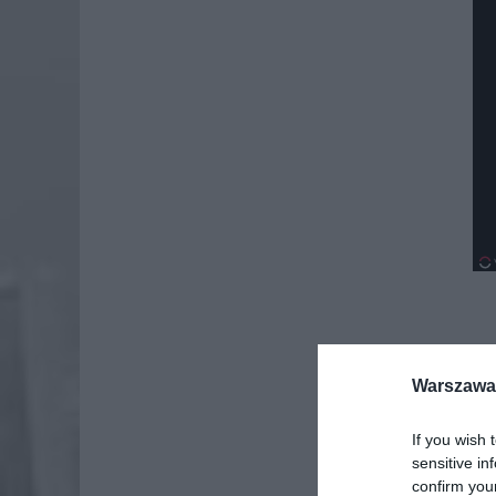
Warszawa 
If you wish 
sensitive in
confirm you