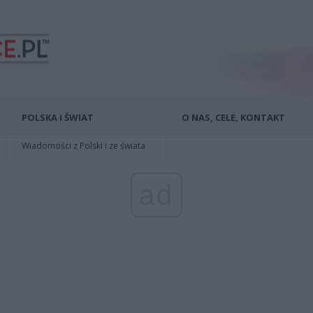
POLSKA I ŚWIAT
O NAS, CELE, KONTAKT
Wiadomości z Polski i ze świata
ad