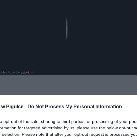
Play
w Pigułce -
Do Not Process My Personal Information
to opt-out of the sale, sharing to third parties, or processing of your per
ad
formation for targeted advertising by us, please use the below opt-out s
r selection. Please note that after your opt-out request is processed y