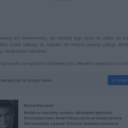
owany był reanimowany, ale niestety jego życia nie udało się ur
ista został zabrany do szpitala. Na miejscu pracuje policja, która
y i okoliczności zdarzenia.
rzymowska na wysokości Kolonijnej jest całkowicie wyłączona z ruch
bserwuj nas w Google News
Obser
Michał Wierzbicki
Redaktor naczelny serwisu. Absolwent Wydziału
Dziennikarstwa i Nauk Politycznych na Uniwersytecie
Warszawskim z ponad 15-letnim doświadczeniem w