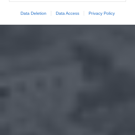
Data Deletion
Data Access
Privacy Policy