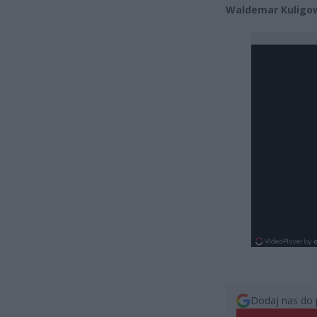
Waldemar Kuligow
Dodaj nas do 