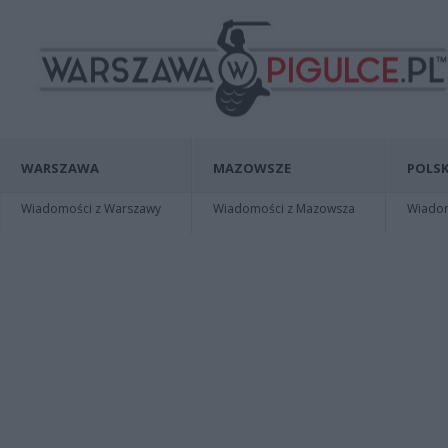
WARSZAWA
MAZOWSZE
POLSK
Wiadomości z Warszawy
Wiadomości z Mazowsza
Wiadomo