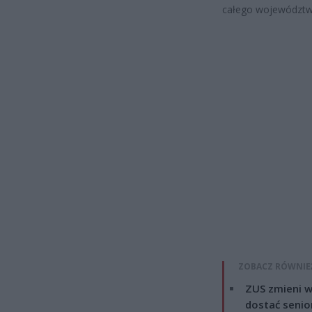
całego województw
ZOBACZ RÓWNIE
ZUS zmieni w
dostać senio