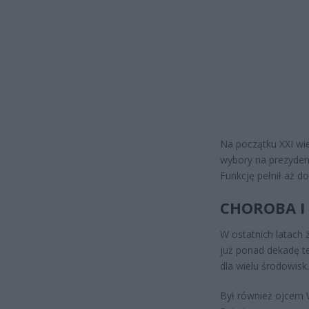
Na początku XXI wi
wybory na prezydent
Funkcję pełnił aż d
CHOROBA I 
W ostatnich latach 
już ponad dekadę 
dla wielu środowisk.
Był również ojcem 