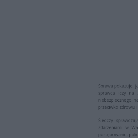
Sprawa pokazuje, j
sprawca liczy na 
niebezpiecznego na
przeciwko zdrowiu i 
Śledczy sprawdza
zdarzeniami w Wa
postępowaniu, polic