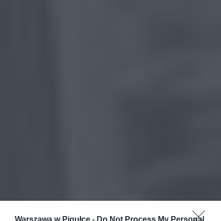
Warszawa w Pigułce -
Do Not Process My Personal