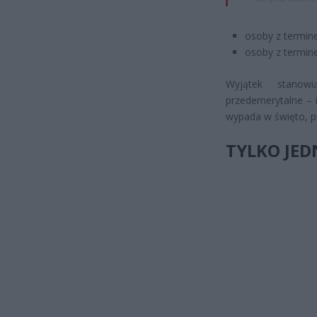
osoby z termine
osoby z termine
Wyjątek stanowi
przedemerytalne – i
wypada w święto, pi
TYLKO JE