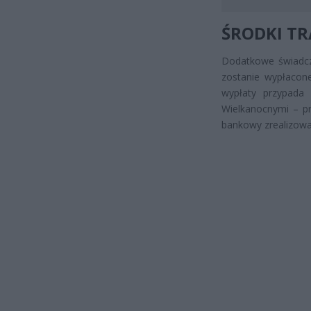
ŚRODKI T
Dodatkowe świadcze
zostanie wypłacon
wypłaty przypada 
Wielkanocnymi – p
bankowy zrealizowa