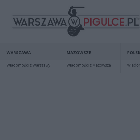
WARSZAWA
MAZOWSZE
POLSK
Wiadomości z Warszawy
Wiadomości z Mazowsza
Wiadomo