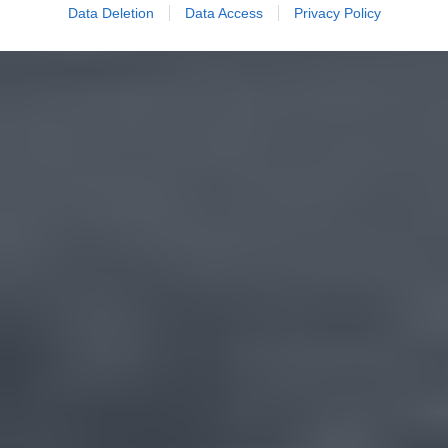
Data Deletion
Data Access
Privacy Policy