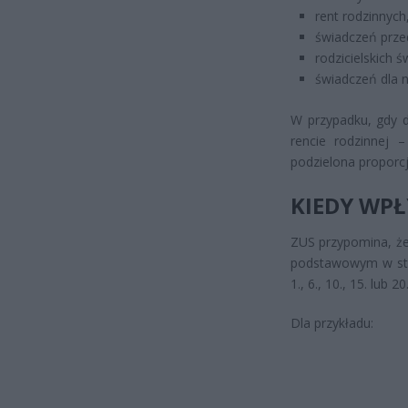
rent rodzinnych
świadczeń prze
rodzicielskich 
świadczeń dla 
W przypadku, gdy d
rencie rodzinnej –
podzielona proporcj
KIEDY WPŁ
ZUS przypomina, że
podstawowym w sta
1., 6., 10., 15. lub
Dla przykładu: